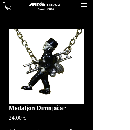
Medaljon Dimnjačar
Price
24,00 €