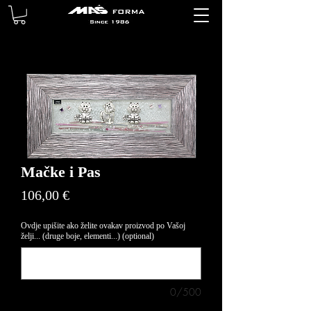
Mačke i Pas
Price
106,00 €
Ovdje upišite ako želite ovakav proizvod po Vašoj
želji... (druge boje, elementi...) (optional)
0/500