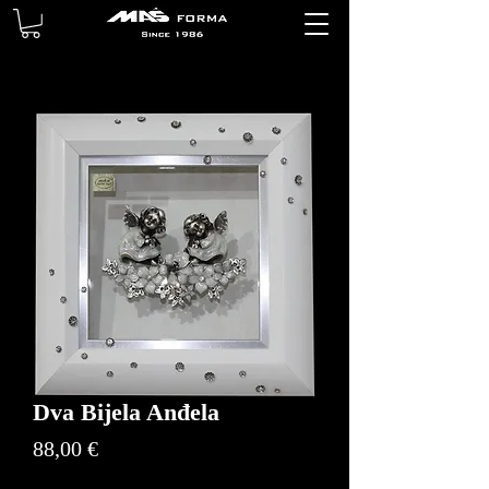
Dva Bijela Anđela
Price
88,00 €