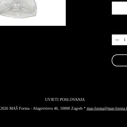
Quantity
UVJETI POSLOVANJA
2026 MAŠ Forma - Alagovićeva 46, 10000 Zagreb *
mas-forma@mas-forma.