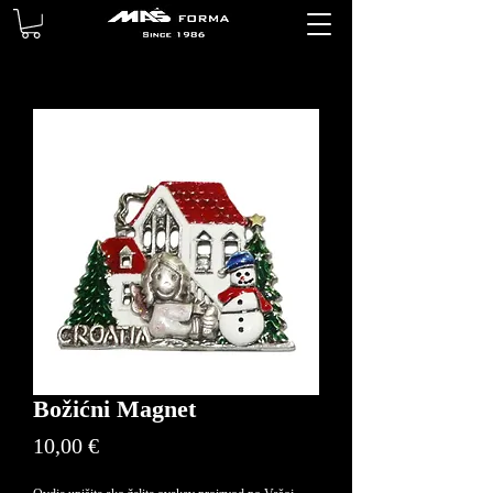
Božićni Magnet
Price
10,00 €