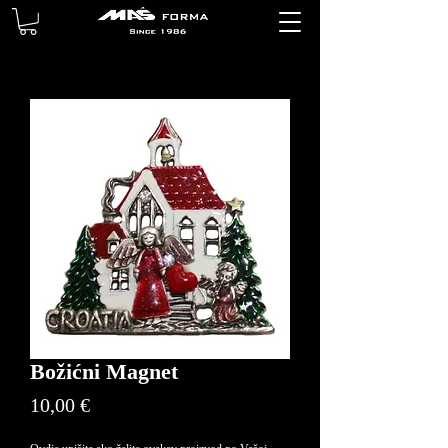
Božićni Magnet
Price
10,00 €