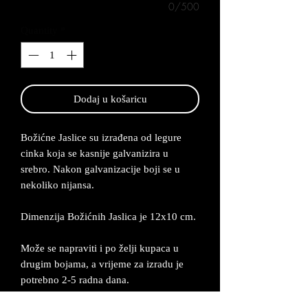
0/500
Quantity
*
Dodaj u košaricu
Božićne Jaslice su izrađena od legure
cinka koja se kasnije galvanizira u
srebro. Nakon galvanizacije boji se u
nekoliko nijansa.
Dimenzija Božićnih Jaslica je 12x10 cm.
Može se napraviti i po želji kupaca u
drugim bojama, a vrijeme za izradu je
potrebno 2-5 radna dana.