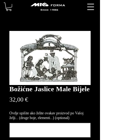
Božićne Jaslice Male Bijele
Price
32,00 €
Ovdje upišite ako želite ovakav proizvod po Vašoj
želji... (druge boje, elementi...) (optional)