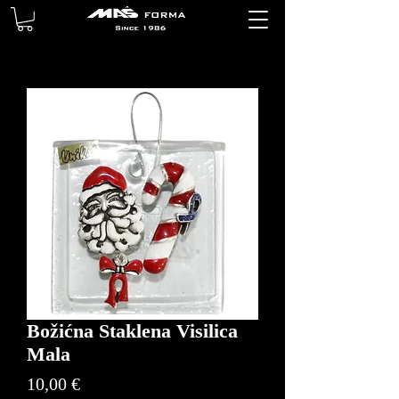
Božićna Staklena Visilica
Mala
Price
10,00 €