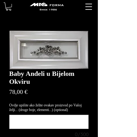
Baby Anđeli u Bijelom
Okviru
Price
78,00 €
Ovdje upišite ako želite ovakav proizvod po Vašoj
želji... (druge boje, elementi...) (optional)
0/500