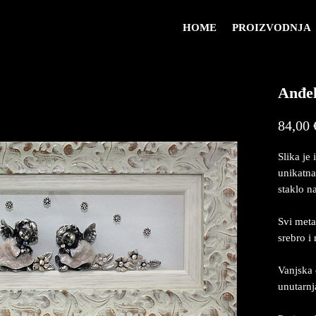
HOME
PROIZVODNJA
Anđel
84,00 
Slika je 
unikatna
staklo na
Svi meta
srebro i
Vanjska 
unutarn