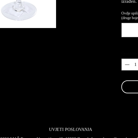
izrađen.
Ovdje upiši
(druge boje,
Quantity
UVJETI POSLOVANJA