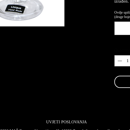
izrađen.
Ovdje upiši
(druge boje,
Quantity
UVJETI POSLOVANJA